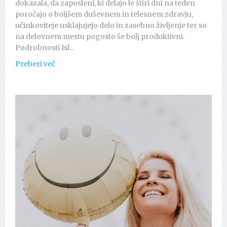
dokazala, da zaposleni, ki delajo le štiri dni na teden
poročajo o boljšem duševnem in telesnem zdravju,
učinkoviteje usklajujejo delo in zasebno življenje ter so
na delovnem mestu pogosto še bolj produktivni.
Podrobnosti Isl...
Preberi več