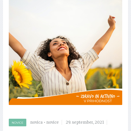
novica
•
novice
29. september, 2021
NOVICE