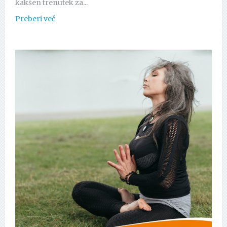
kakšen trenutek za...
Preberi več