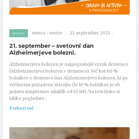
novica
•
novice
21. september, 2021
NOVICE
21. september – svetovni dan
Alzheimerjeve bolezni.
Alzheimerjeva bolezen je najpogostejši vzrok demence
(Alzheizmerjeva bolezen ≠ demenca). Več kot 60 %
bolnikov z demenco ima Alzheizmerjevo bolezen, ki pa
večinoma prizadene starejše (le 10 % bolnikov je ob
pojavu simptomov mlajših od 65 let). Na tem linku si
lahko pogledate...
Preberi več